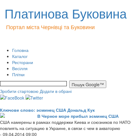
Платинова Буковина
Портал міста Чернівці та Буковини
Головна
Каталог
Ресторани
Весілля
Плітки
Зробити стартовою
Додати в обрані
Ключове слово: эсминец США Дональд Кук
В Черное море прибыл эсминец США
США намерены в рамках поддержки Киева и союзников по НАТО
повлиять на ситуацию в Украине, в связи с чем в акваторию
- 09.04.2014 09:00