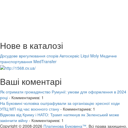
Нове в каталозі
Досудове врегулювання спорів
Автосервіс Liqui Moly
Медичне
транспортування MedTransfer
Ваші коментарі
Як отримати громадянство Румунії: умови для оформлення в 2024
році
- Комментариев: 1
На Буковині чоловіка оштрафували за організацію хресної ходи
УПЦ МП під час воєнного стану
- Комментариев: 1
Відмова від Криму і НАТО: Трамп натякнув як Зеленський може
закінчити війну
- Комментариев: 1
Copyright © 2008-2026
Платинова Буковина™.
Всі права захищено.