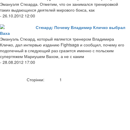
Эмануэля Стюарда. Отметим, что он занимался тренировкой
таких выдающихся деятелей мирового бокса, как
- 26.10.2012 12:00
Стюард: Почему Владимир Кличко выбрал
Ваха
Эмануэль Стюард, который является тренером Владимира
Кличко, дал интервью изданию Fightsaga и сообщил, почему его
подопечный в следующий раз сразится именно с польским
супертяжем Мариушем Вахом, а не с каким
- 28.08.2012 17:00
Сторінки:
1