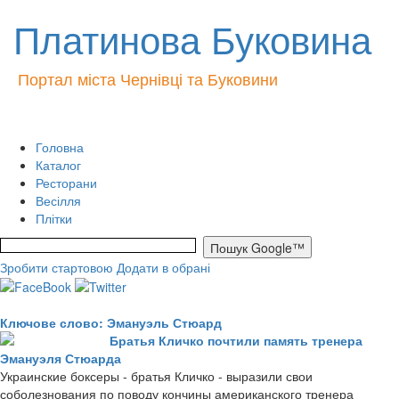
Платинова Буковина
Портал міста Чернівці та Буковини
Головна
Каталог
Ресторани
Весілля
Плітки
Зробити стартовою
Додати в обрані
Ключове слово: Эмануэль Стюард
Братья Кличко почтили память тренера
Эмануэля Стюарда
Украинские боксеры - братья Кличко - выразили свои
соболезнования по поводу кончины американского тренера