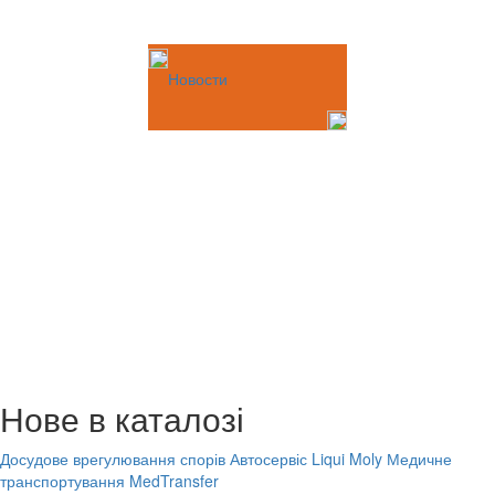
Новости
Нове в каталозі
Досудове врегулювання спорів
Автосервіс Liqui Moly
Медичне
транспортування MedTransfer