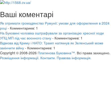
Ваші коментарі
Як отримати громадянство Румунії: умови для оформлення в 2024
році
- Комментариев: 1
На Буковині чоловіка оштрафували за організацію хресної ходи
УПЦ МП під час воєнного стану
- Комментариев: 1
Відмова від Криму і НАТО: Трамп натякнув як Зеленський може
закінчити війну
- Комментариев: 1
Copyright © 2008-2026
Платинова Буковина™.
Всі права захищено.
Розміщення інформації.
Контакти.
Правова інформація.