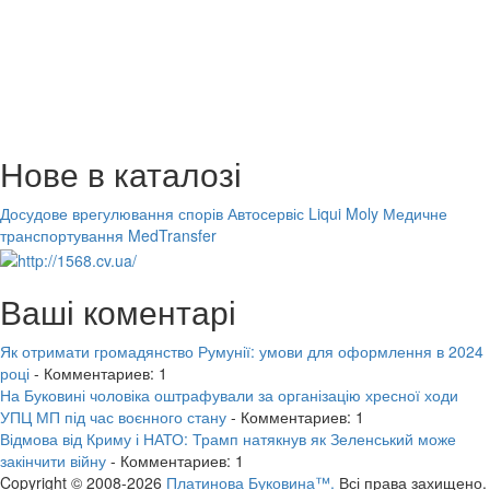
Нове в каталозі
Досудове врегулювання спорів
Автосервіс Liqui Moly
Медичне
транспортування MedTransfer
Ваші коментарі
Як отримати громадянство Румунії: умови для оформлення в 2024
році
- Комментариев: 1
На Буковині чоловіка оштрафували за організацію хресної ходи
УПЦ МП під час воєнного стану
- Комментариев: 1
Відмова від Криму і НАТО: Трамп натякнув як Зеленський може
закінчити війну
- Комментариев: 1
Copyright © 2008-2026
Платинова Буковина™.
Всі права захищено.