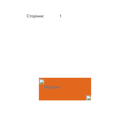
Сторінки:
1
Новости