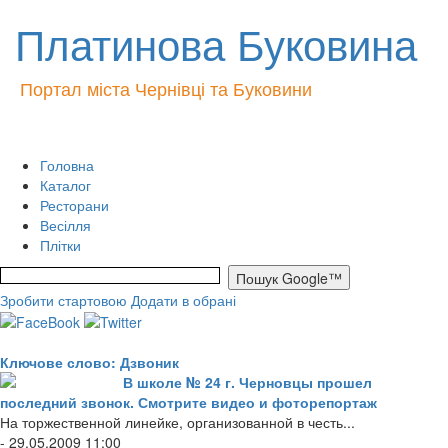
Платинова Буковина
Портал міста Чернівці та Буковини
Головна
Каталог
Ресторани
Весілля
Плітки
Зробити стартовою
Додати в обрані
Ключове слово: Дзвоник
В школе № 24 г. Черновцы прошел
последний звонок. Смотрите видео и фоторепортаж
На торжественной линейке, организованной в честь...
- 29.05.2009 11:00