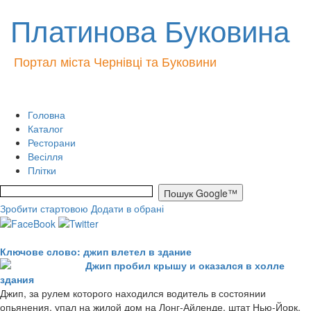
Платинова Буковина
Портал міста Чернівці та Буковини
Головна
Каталог
Ресторани
Весілля
Плітки
Зробити стартовою
Додати в обрані
Ключове слово: джип влетел в здание
Джип пробил крышу и оказался в холле
здания
Джип, за рулем которого находился водитель в состоянии
опьянения, упал на жилой дом на Лонг-Айленде, штат Нью-Йорк,