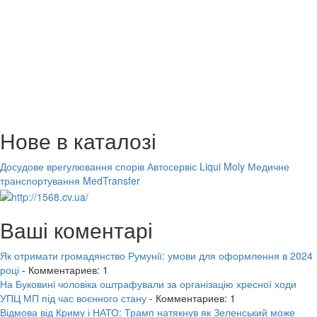
Нове в каталозі
Досудове врегулювання спорів
Автосервіс Liqui Moly
Медичне
транспортування MedTransfer
Ваші коментарі
Як отримати громадянство Румунії: умови для оформлення в 2024
році
- Комментариев: 1
На Буковині чоловіка оштрафували за організацію хресної ходи
УПЦ МП під час воєнного стану
- Комментариев: 1
Відмова від Криму і НАТО: Трамп натякнув як Зеленський може