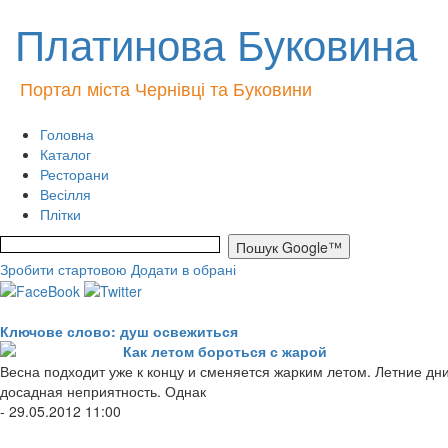
Платинова Буковина
Портал міста Чернівці та Буковини
Головна
Каталог
Ресторани
Весілля
Плітки
Зробити стартовою
Додати в обрані
Ключове слово: душ освежиться
Как летом бороться с жарой
Весна подходит уже к концу и сменяется жарким летом. Летние дни,
досадная неприятность. Однак
- 29.05.2012 11:00