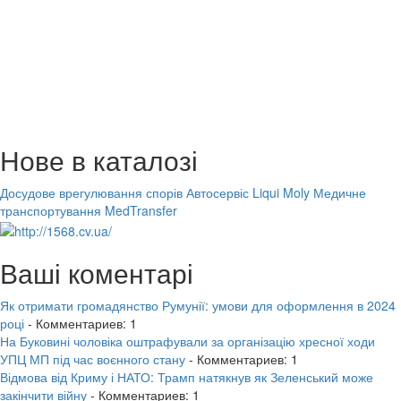
Нове в каталозі
Досудове врегулювання спорів
Автосервіс Liqui Moly
Медичне
транспортування MedTransfer
Ваші коментарі
Як отримати громадянство Румунії: умови для оформлення в 2024
році
- Комментариев: 1
На Буковині чоловіка оштрафували за організацію хресної ходи
УПЦ МП під час воєнного стану
- Комментариев: 1
Відмова від Криму і НАТО: Трамп натякнув як Зеленський може
закінчити війну
- Комментариев: 1