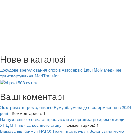
Нове в каталозі
Досудове врегулювання спорів
Автосервіс Liqui Moly
Медичне
транспортування MedTransfer
Ваші коментарі
Як отримати громадянство Румунії: умови для оформлення в 2024
році
- Комментариев: 1
На Буковині чоловіка оштрафували за організацію хресної ходи
УПЦ МП під час воєнного стану
- Комментариев: 1
Відмова від Криму і НАТО: Трамп натякнув як Зеленський може