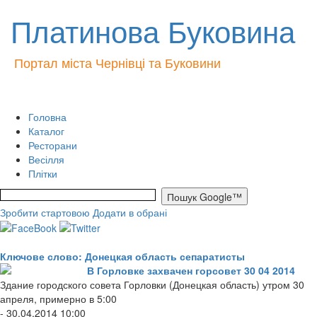
Платинова Буковина
Портал міста Чернівці та Буковини
Головна
Каталог
Ресторани
Весілля
Плітки
Зробити стартовою
Додати в обрані
Ключове слово: Донецкая область сепаратисты
В Горловке захвачен горсовет 30 04 2014
Здание городского совета Горловки (Донецкая область) утром 30
апреля, примерно в 5:00
- 30.04.2014 10:00