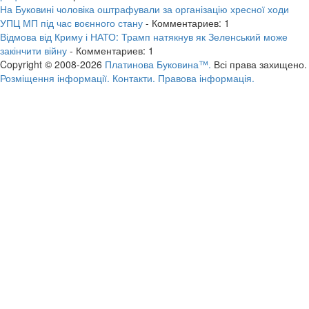
На Буковині чоловіка оштрафували за організацію хресної ходи
УПЦ МП під час воєнного стану
- Комментариев: 1
Відмова від Криму і НАТО: Трамп натякнув як Зеленський може
закінчити війну
- Комментариев: 1
Copyright © 2008-2026
Платинова Буковина™.
Всі права захищено.
Розміщення інформації.
Контакти.
Правова інформація.