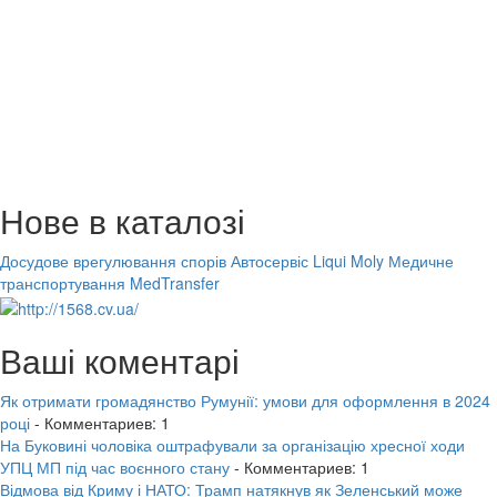
Нове в каталозі
Досудове врегулювання спорів
Автосервіс Liqui Moly
Медичне
транспортування MedTransfer
Ваші коментарі
Як отримати громадянство Румунії: умови для оформлення в 2024
році
- Комментариев: 1
На Буковині чоловіка оштрафували за організацію хресної ходи
УПЦ МП під час воєнного стану
- Комментариев: 1
Відмова від Криму і НАТО: Трамп натякнув як Зеленський може