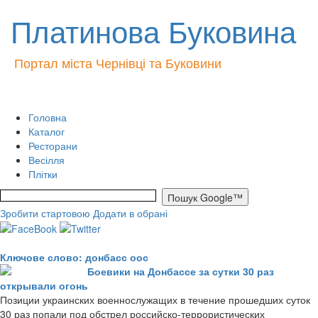
Платинова Буковина
Портал міста Чернівці та Буковини
Головна
Каталог
Ресторани
Весілля
Плітки
Зробити стартовою
Додати в обрані
Ключове слово: донбасс оос
Боевики на Донбассе за сутки 30 раз
открывали огонь
Позиции украинских военнослужащих в течение прошедших суток
30 раз попали под обстрел российско-террористических