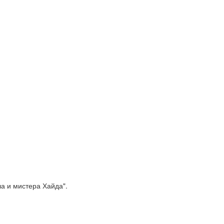
а и мистера Хайда".