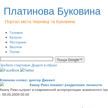
Платинова Буковина
Портал міста Чернівці та Буковини
Головна
Каталог
Ресторани
Весілля
Плітки
Зробити стартовою
Додати в обрані
Ключове слово: доктор Джекил
Киану Ривз покажет раздвоение личности
Киану Ривз сыграет в современной интерпретации знаменитого пр
- 09.05.2009 00:00