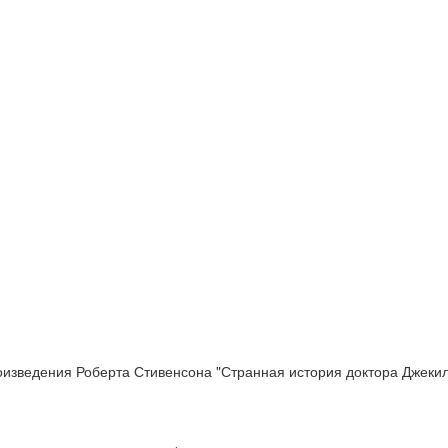
оизведения Роберта Стивенсона "Странная история доктора Джекил