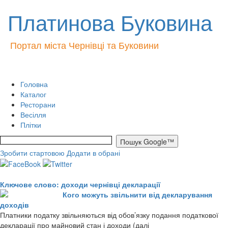
Платинова Буковина
Портал міста Чернівці та Буковини
Головна
Каталог
Ресторани
Весілля
Плітки
Зробити стартовою
Додати в обрані
Ключове слово: доходи чернівці декларації
Кого можуть звільнити від декларування
доходів
Платники податку звільняються від обов’язку подання податкової
декларації про майновий стан і доходи (далі