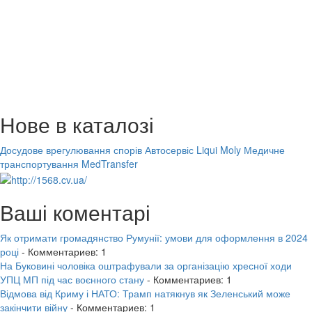
Нове в каталозі
Досудове врегулювання спорів
Автосервіс Liqui Moly
Медичне
транспортування MedTransfer
Ваші коментарі
Як отримати громадянство Румунії: умови для оформлення в 2024
році
- Комментариев: 1
На Буковині чоловіка оштрафували за організацію хресної ходи
УПЦ МП під час воєнного стану
- Комментариев: 1
Відмова від Криму і НАТО: Трамп натякнув як Зеленський може
закінчити війну
- Комментариев: 1