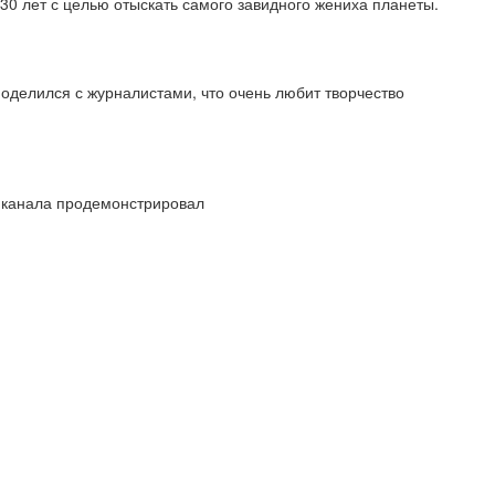
30 лет с целью отыскать самого завидного жениха планеты.
оделился с журналистами, что очень любит творчество
о канала продемонстрировал