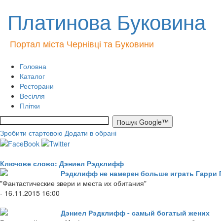
Платинова Буковина
Портал міста Чернівці та Буковини
Головна
Каталог
Ресторани
Весілля
Плітки
Зробити стартовою
Додати в обрані
Ключове слово: Дэниел Рэдклифф
Рэдклифф не намерен больше играть Гарри 
"Фантастические звери и места их обитания"
- 16.11.2015 16:00
Дэниел Рэдклифф - самый богатый жених