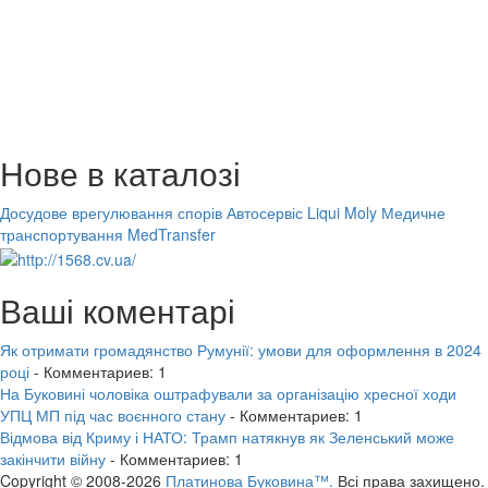
Нове в каталозі
Досудове врегулювання спорів
Автосервіс Liqui Moly
Медичне
транспортування MedTransfer
Ваші коментарі
Як отримати громадянство Румунії: умови для оформлення в 2024
році
- Комментариев: 1
На Буковині чоловіка оштрафували за організацію хресної ходи
УПЦ МП під час воєнного стану
- Комментариев: 1
Відмова від Криму і НАТО: Трамп натякнув як Зеленський може
закінчити війну
- Комментариев: 1
Copyright © 2008-2026
Платинова Буковина™.
Всі права захищено.