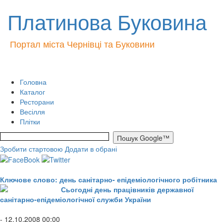
Платинова Буковина
Портал міста Чернівці та Буковини
Головна
Каталог
Ресторани
Весілля
Плітки
Зробити стартовою
Додати в обрані
Ключове слово: день санітарно- епідеміологічного робітника
Сьогодні день працівників державної
санітарно-епідеміологічної служби України
- 12.10.2008 00:00