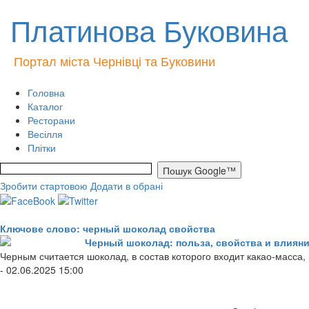
Платинова Буковина
Портал міста Чернівці та Буковини
Головна
Каталог
Ресторани
Весілля
Плітки
Зробити стартовою
Додати в обрані
Ключове слово: черный шоколад свойства
Черный шоколад: польза, свойства и влияни
Черным считается шоколад, в состав которого входит какао-масса
- 02.06.2025 15:00