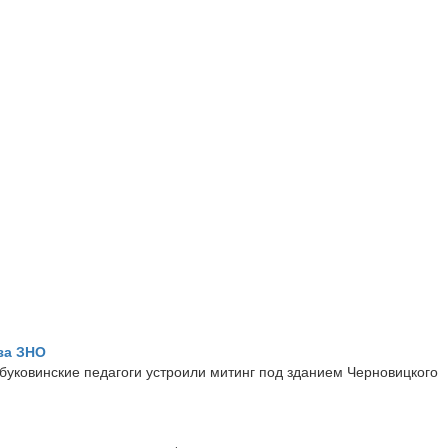
за ЗНО
 буковинские педагоги устроили митинг под зданием Черновицкого