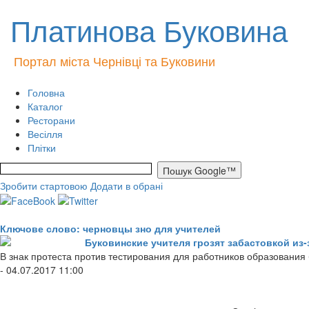
Платинова Буковина
Портал міста Чернівці та Буковини
Головна
Каталог
Ресторани
Весілля
Плітки
Зробити стартовою
Додати в обрані
Ключове слово: черновцы зно для учителей
Буковинские учителя грозят забастовкой из-
В знак протеста против тестирования для работников образования
- 04.07.2017 11:00