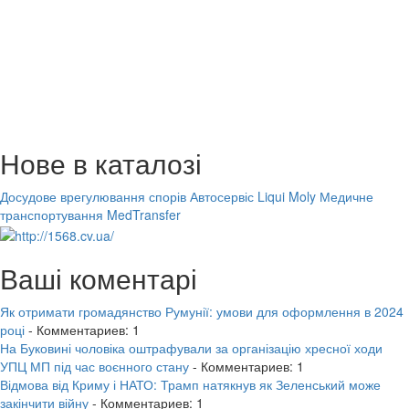
Нове в каталозі
Досудове врегулювання спорів
Автосервіс Liqui Moly
Медичне
транспортування MedTransfer
Ваші коментарі
Як отримати громадянство Румунії: умови для оформлення в 2024
році
- Комментариев: 1
На Буковині чоловіка оштрафували за організацію хресної ходи
УПЦ МП під час воєнного стану
- Комментариев: 1
Відмова від Криму і НАТО: Трамп натякнув як Зеленський може
закінчити війну
- Комментариев: 1