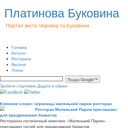
Платинова Буковина
Портал міста Чернівці та Буковини
Головна
Каталог
Ресторани
Весілля
Плітки
Зробити стартовою
Додати в обрані
Ключове слово: черновцы маленький париж ресторан
Ресторан Маленький Париж приглашает
для празднования банкетов
Ресторанно-гостиничный комплекс «Маленький Париж»
приглашает гостей для празднования банкетов