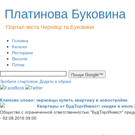
Платинова Буковина
Портал міста Чернівці та Буковини
Головна
Каталог
Ресторани
Весілля
Плітки
Зробити стартовою
Додати в обрані
Ключове слово: черновцы купить квартиру в новостройке
Квартиры от БудТоргИнвест: скидки в июле 
Общество с ограниченной ответственностью "БудТоргИнвест" предл
- 02.08.2016 09:00