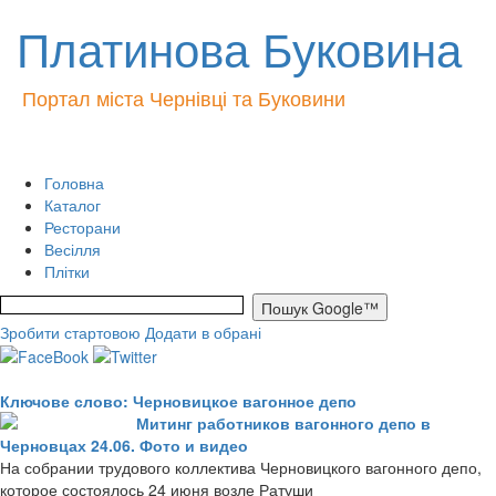
Платинова Буковина
Портал міста Чернівці та Буковини
Головна
Каталог
Ресторани
Весілля
Плітки
Зробити стартовою
Додати в обрані
Ключове слово: Черновицкое вагонное депо
Митинг работников вагонного депо в
Черновцах 24.06. Фото и видео
На собрании трудового коллектива Черновицкого вагонного депо,
которое состоялось 24 июня возле Ратуши