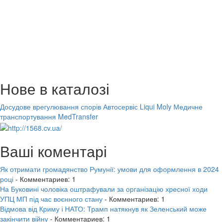
Нове в каталозі
Досудове врегулювання спорів
Автосервіс Liqui Moly
Медичне
транспортування MedTransfer
Ваші коментарі
Як отримати громадянство Румунії: умови для оформлення в 2024
році
- Комментариев: 1
На Буковині чоловіка оштрафували за організацію хресної ходи
УПЦ МП під час воєнного стану
- Комментариев: 1
Відмова від Криму і НАТО: Трамп натякнув як Зеленський може
закінчити війну
- Комментариев: 1