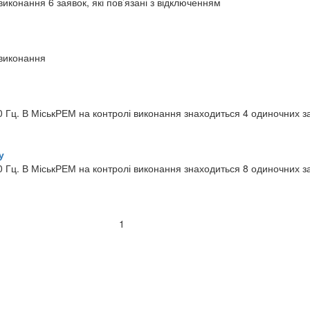
иконання 6 заявок, які пов’язані з відключенням
 виконання
Гц. В МіськРЕМ на контролі виконання знаходиться 4 одиночних зая
у
 Гц. В МіськРЕМ на контролі виконання знаходиться 8 одиночних з
1