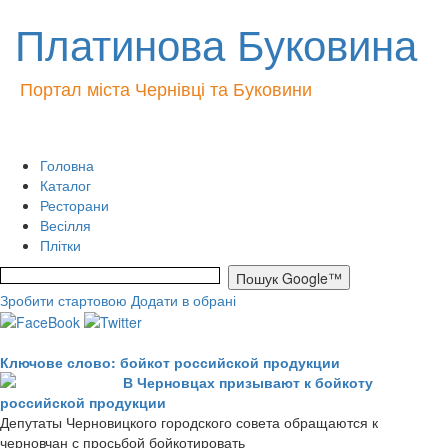
Платинова Буковина
Портал міста Чернівці та Буковини
Головна
Каталог
Ресторани
Весілля
Плітки
Зробити стартовою
Додати в обрані
Ключове слово: бойкот российской продукции
В Черновцах призывают к бойкоту
российской продукции
Депутаты Черновицкого городского совета обращаются к
черновчан с просьбой бойкотировать