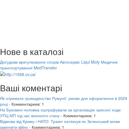
Нове в каталозі
Досудове врегулювання спорів
Автосервіс Liqui Moly
Медичне
транспортування MedTransfer
Ваші коментарі
Як отримати громадянство Румунії: умови для оформлення в 2024
році
- Комментариев: 1
На Буковині чоловіка оштрафували за організацію хресної ходи
УПЦ МП під час воєнного стану
- Комментариев: 1
Відмова від Криму і НАТО: Трамп натякнув як Зеленський може
закінчити війну
- Комментариев: 1