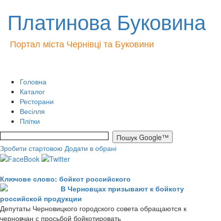
Платинова Буковина
Портал міста Чернівці та Буковини
Головна
Каталог
Ресторани
Весілля
Плітки
Зробити стартовою
Додати в обрані
Ключове слово: бойкот российского
В Черновцах призывают к бойкоту
российской продукции
Депутаты Черновицкого городского совета обращаются к
черновчан с просьбой бойкотировать