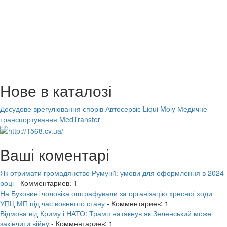
Нове в каталозі
Досудове врегулювання спорів
Автосервіс Liqui Moly
Медичне
транспортування MedTransfer
Ваші коментарі
Як отримати громадянство Румунії: умови для оформлення в 2024
році
- Комментариев: 1
На Буковині чоловіка оштрафували за організацію хресної ходи
УПЦ МП під час воєнного стану
- Комментариев: 1
Відмова від Криму і НАТО: Трамп натякнув як Зеленський може
закінчити війну
- Комментариев: 1