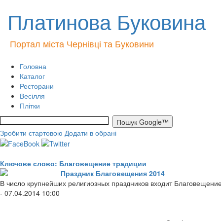
Платинова Буковина
Портал міста Чернівці та Буковини
Головна
Каталог
Ресторани
Весілля
Плітки
Зробити стартовою
Додати в обрані
Ключове слово: Благовещение традиции
Праздник Благовещения 2014
В число крупнейших религиозных праздников входит Благовещение,
- 07.04.2014 10:00