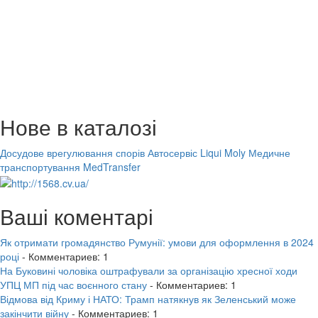
Нове в каталозі
Досудове врегулювання спорів
Автосервіс Liqui Moly
Медичне
транспортування MedTransfer
Ваші коментарі
Як отримати громадянство Румунії: умови для оформлення в 2024
році
- Комментариев: 1
На Буковині чоловіка оштрафували за організацію хресної ходи
УПЦ МП під час воєнного стану
- Комментариев: 1
Відмова від Криму і НАТО: Трамп натякнув як Зеленський може
закінчити війну
- Комментариев: 1