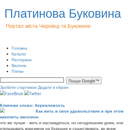
Платинова Буковина
Портал міста Чернівці та Буковини
Головна
Каталог
Ресторани
Весілля
Плітки
Зробити стартовою
Додати в обрані
Ключове слово: бережливость
Как жить в свое удовольствие и при этом
накопить миллион
что же лучше - жить и наслаждаться, но сегодняшним днем, или
откладывать максимум на будущее и существовать, во всем