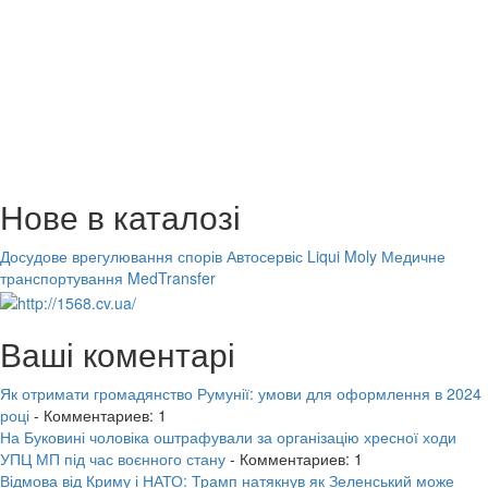
Нове в каталозі
Досудове врегулювання спорів
Автосервіс Liqui Moly
Медичне
транспортування MedTransfer
Ваші коментарі
Як отримати громадянство Румунії: умови для оформлення в 2024
році
- Комментариев: 1
На Буковині чоловіка оштрафували за організацію хресної ходи
УПЦ МП під час воєнного стану
- Комментариев: 1
Відмова від Криму і НАТО: Трамп натякнув як Зеленський може