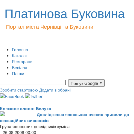
Платинова Буковина
Портал міста Чернівці та Буковини
Головна
Каталог
Ресторани
Весілля
Плітки
Зробити стартовою
Додати в обрані
Ключове слово: Белуха
Дослідження японських вчених привели до
сенсаційних висновків
Група японських дослідників зуміла
- 26.08.2008 00:00