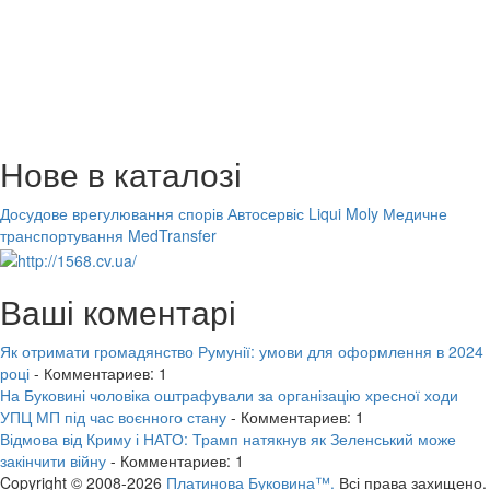
Нове в каталозі
Досудове врегулювання спорів
Автосервіс Liqui Moly
Медичне
транспортування MedTransfer
Ваші коментарі
Як отримати громадянство Румунії: умови для оформлення в 2024
році
- Комментариев: 1
На Буковині чоловіка оштрафували за організацію хресної ходи
УПЦ МП під час воєнного стану
- Комментариев: 1
Відмова від Криму і НАТО: Трамп натякнув як Зеленський може
закінчити війну
- Комментариев: 1
Copyright © 2008-2026
Платинова Буковина™.
Всі права захищено.