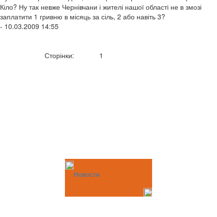
Кіло? Ну так невже Чернівчани і жителі нашої області не в змозі
заплатити 1 гривню в місяць за сіль, 2 або навіть 3?
- 10.03.2009 14:55
Сторінки:
1
Новости