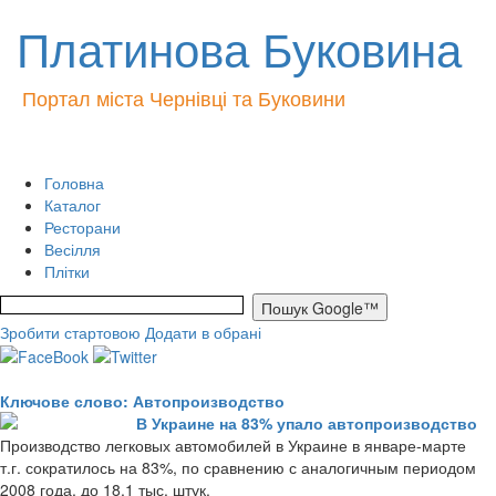
Платинова Буковина
Портал міста Чернівці та Буковини
Головна
Каталог
Ресторани
Весілля
Плітки
Зробити стартовою
Додати в обрані
Ключове слово: Автопроизводство
В Украине на 83% упало автопроизводство
Производство легковых автомобилей в Украине в январе-марте
т.г. сократилось на 83%, по сравнению с аналогичным периодом
2008 года, до 18,1 тыс. штук.