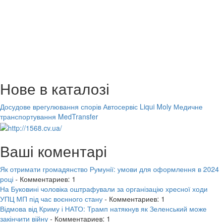
Нове в каталозі
Досудове врегулювання спорів
Автосервіс Liqui Moly
Медичне
транспортування MedTransfer
Ваші коментарі
Як отримати громадянство Румунії: умови для оформлення в 2024
році
- Комментариев: 1
На Буковині чоловіка оштрафували за організацію хресної ходи
УПЦ МП під час воєнного стану
- Комментариев: 1
Відмова від Криму і НАТО: Трамп натякнув як Зеленський може
закінчити війну
- Комментариев: 1