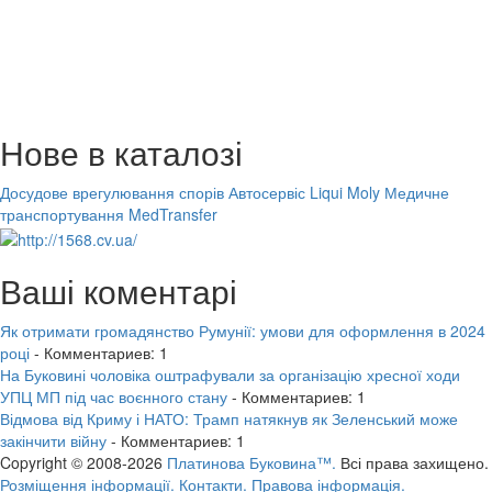
Нове в каталозі
Досудове врегулювання спорів
Автосервіс Liqui Moly
Медичне
транспортування MedTransfer
Ваші коментарі
Як отримати громадянство Румунії: умови для оформлення в 2024
році
- Комментариев: 1
На Буковині чоловіка оштрафували за організацію хресної ходи
УПЦ МП під час воєнного стану
- Комментариев: 1
Відмова від Криму і НАТО: Трамп натякнув як Зеленський може
закінчити війну
- Комментариев: 1
Copyright © 2008-2026
Платинова Буковина™.
Всі права захищено.
Розміщення інформації.
Контакти.
Правова інформація.