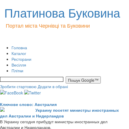
Платинова Буковина
Портал міста Чернівці та Буковини
Головна
Каталог
Ресторани
Весілля
Плітки
Зробити стартовою
Додати в обрані
Ключове слово: Австралия
Украину посетят министры иностранных
дел Австралии и Нидерландов
В Украину сегодня прибудут министры иностранных дел
Австралии и Нидерландов.