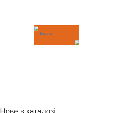
Новости
Нове в каталозі