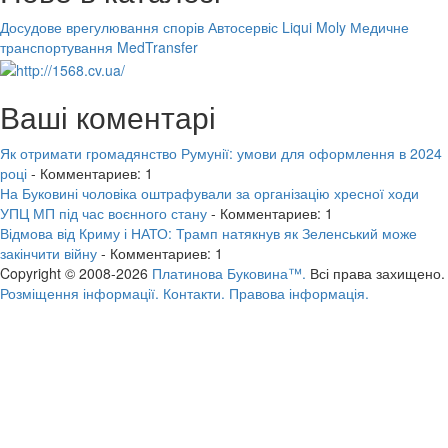
Досудове врегулювання спорів
Автосервіс Liqui Moly
Медичне
транспортування MedTransfer
Ваші коментарі
Як отримати громадянство Румунії: умови для оформлення в 2024
році
- Комментариев: 1
На Буковині чоловіка оштрафували за організацію хресної ходи
УПЦ МП під час воєнного стану
- Комментариев: 1
Відмова від Криму і НАТО: Трамп натякнув як Зеленський може
закінчити війну
- Комментариев: 1
Copyright © 2008-2026
Платинова Буковина™.
Всі права захищено.
Розміщення інформації.
Контакти.
Правова інформація.