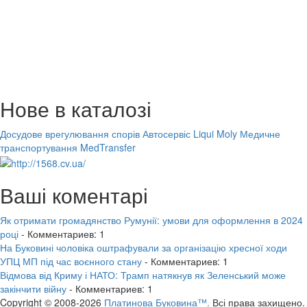
Нове в каталозі
Досудове врегулювання спорів
Автосервіс Liqui Moly
Медичне
транспортування MedTransfer
Ваші коментарі
Як отримати громадянство Румунії: умови для оформлення в 2024
році
- Комментариев: 1
На Буковині чоловіка оштрафували за організацію хресної ходи
УПЦ МП під час воєнного стану
- Комментариев: 1
Відмова від Криму і НАТО: Трамп натякнув як Зеленський може
закінчити війну
- Комментариев: 1
Copyright © 2008-2026
Платинова Буковина™.
Всі права захищено.