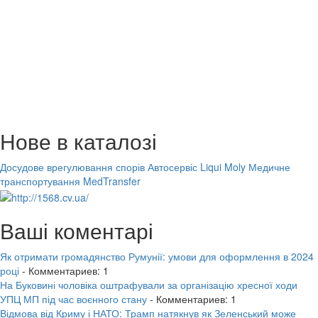
Нове в каталозі
Досудове врегулювання спорів
Автосервіс Liqui Moly
Медичне
транспортування MedTransfer
Ваші коментарі
Як отримати громадянство Румунії: умови для оформлення в 2024
році
- Комментариев: 1
На Буковині чоловіка оштрафували за організацію хресної ходи
УПЦ МП під час воєнного стану
- Комментариев: 1
Відмова від Криму і НАТО: Трамп натякнув як Зеленський може