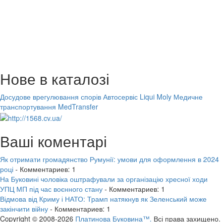
Нове в каталозі
Досудове врегулювання спорів
Автосервіс Liqui Moly
Медичне
транспортування MedTransfer
Ваші коментарі
Як отримати громадянство Румунії: умови для оформлення в 2024
році
- Комментариев: 1
На Буковині чоловіка оштрафували за організацію хресної ходи
УПЦ МП під час воєнного стану
- Комментариев: 1
Відмова від Криму і НАТО: Трамп натякнув як Зеленський може
закінчити війну
- Комментариев: 1
Copyright © 2008-2026
Платинова Буковина™.
Всі права захищено.