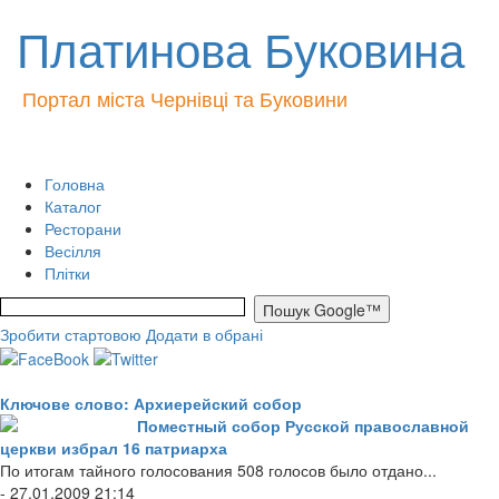
Платинова Буковина
Портал міста Чернівці та Буковини
Головна
Каталог
Ресторани
Весілля
Плітки
Зробити стартовою
Додати в обрані
Ключове слово: Архиерейский собор
Поместный собор Русской православной
церкви избрал 16 патриарха
По итогам тайного голосования 508 голосов было отдано...
- 27.01.2009 21:14