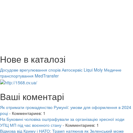
Нове в каталозі
Досудове врегулювання спорів
Автосервіс Liqui Moly
Медичне
транспортування MedTransfer
Ваші коментарі
Як отримати громадянство Румунії: умови для оформлення в 2024
році
- Комментариев: 1
На Буковині чоловіка оштрафували за організацію хресної ходи
УПЦ МП під час воєнного стану
- Комментариев: 1
Відмова від Криму і НАТО: Трамп натякнув як Зеленський може