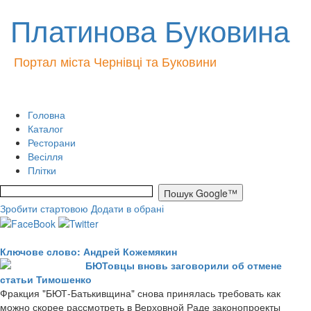
Платинова Буковина
Портал міста Чернівці та Буковини
Головна
Каталог
Ресторани
Весілля
Плітки
Зробити стартовою
Додати в обрані
Ключове слово: Андрей Кожемякин
БЮТовцы вновь заговорили об отмене
статьи Тимошенко
Фракция "БЮТ-Батькивщина" снова принялась требовать как
можно скорее рассмотреть в Верховной Раде законопроекты