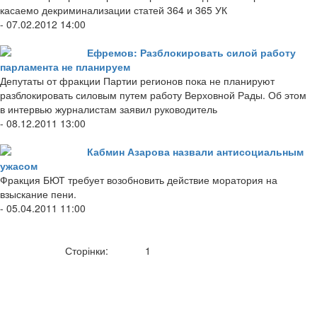
касаемо декриминализации статей 364 и 365 УК
- 07.02.2012 14:00
Ефремов: Разблокировать силой работу
парламента не планируем
Депутаты от фракции Партии регионов пока не планируют
разблокировать силовым путем работу Верховной Рады. Об этом
в интервью журналистам заявил руководитель
- 08.12.2011 13:00
Кабмин Азарова назвали антисоциальным
ужасом
Фракция БЮТ требует возобновить действие моратория на
взыскание пени.
- 05.04.2011 11:00
Сторінки:
1