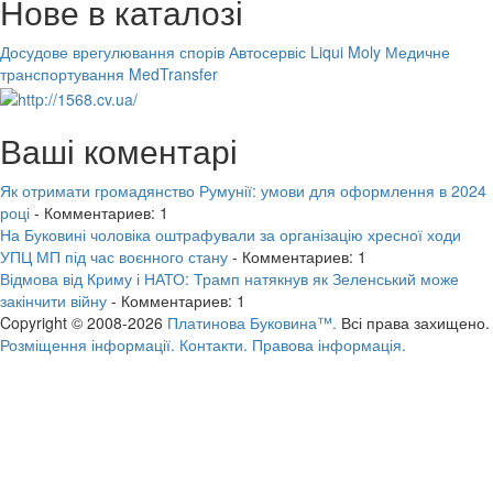
Нове в каталозі
Досудове врегулювання спорів
Автосервіс Liqui Moly
Медичне
транспортування MedTransfer
Ваші коментарі
Як отримати громадянство Румунії: умови для оформлення в 2024
році
- Комментариев: 1
На Буковині чоловіка оштрафували за організацію хресної ходи
УПЦ МП під час воєнного стану
- Комментариев: 1
Відмова від Криму і НАТО: Трамп натякнув як Зеленський може
закінчити війну
- Комментариев: 1
Copyright © 2008-2026
Платинова Буковина™.
Всі права захищено.
Розміщення інформації.
Контакти.
Правова інформація.