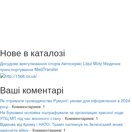
Нове в каталозі
Досудове врегулювання спорів
Автосервіс Liqui Moly
Медичне
транспортування MedTransfer
Ваші коментарі
Як отримати громадянство Румунії: умови для оформлення в 2024
році
- Комментариев: 1
На Буковині чоловіка оштрафували за організацію хресної ходи
УПЦ МП під час воєнного стану
- Комментариев: 1
Відмова від Криму і НАТО: Трамп натякнув як Зеленський може
закінчити війну
- Комментариев: 1