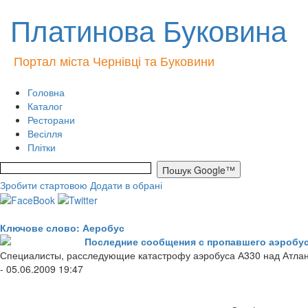
Платинова Буковина
Портал міста Чернівці та Буковини
Головна
Каталог
Ресторани
Весілля
Плітки
Зробити стартовою
Додати в обрані
Ключове слово: Аеробус
Последние сообщения с пропавшего аэробус
Специалисты, расследующие катастрофу аэробуса А330 над Атлант
- 05.06.2009 19:47