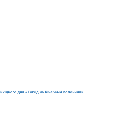
ихідного дня « Вихід на Кічерські полонини»