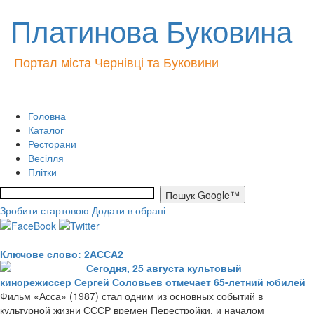
Платинова Буковина
Портал міста Чернівці та Буковини
Головна
Каталог
Ресторани
Весілля
Плітки
Зробити стартовою
Додати в обрані
Ключове слово: 2АССА2
Сегодня, 25 августа культовый
кинорежиссер Сергей Соловьев отмечает 65-летний юбилей
Фильм «Асса» (1987) стал одним из основных событий в
культурной жизни СССР времен Перестройки, и началом