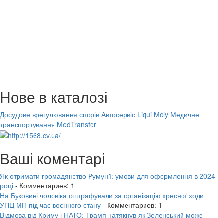
Нове в каталозі
Досудове врегулювання спорів
Автосервіс Liqui Moly
Медичне
транспортування MedTransfer
Ваші коментарі
Як отримати громадянство Румунії: умови для оформлення в 2024
році
- Комментариев: 1
На Буковині чоловіка оштрафували за організацію хресної ходи
УПЦ МП під час воєнного стану
- Комментариев: 1
Відмова від Криму і НАТО: Трамп натякнув як Зеленський може