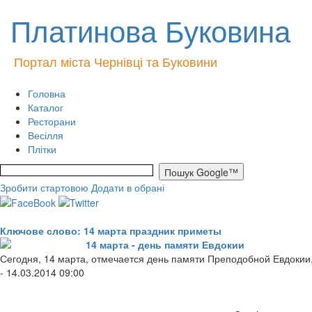
Платинова Буковина
Портал міста Чернівці та Буковини
Головна
Каталог
Ресторани
Весілля
Плітки
Зробити стартовою
Додати в обрані
Ключове слово: 14 марта праздник приметы
14 марта - день памяти Евдокии
Сегодня, 14 марта, отмечается день памяти Преподобной Евдокии,
- 14.03.2014 09:00