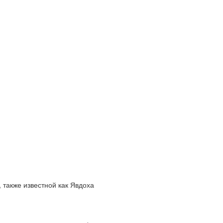
 также известной как Явдоха