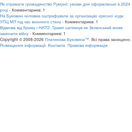
Як отримати громадянство Румунії: умови для оформлення в 2024
році
- Комментариев: 1
На Буковині чоловіка оштрафували за організацію хресної ходи
УПЦ МП під час воєнного стану
- Комментариев: 1
Відмова від Криму і НАТО: Трамп натякнув як Зеленський може
закінчити війну
- Комментариев: 1
Copyright © 2008-2026
Платинова Буковина™.
Всі права захищено.
Розміщення інформації.
Контакти.
Правова інформація.