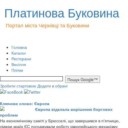
Платинова Буковина
Портал міста Чернівці та Буковини
Головна
Каталог
Ресторани
Весілля
Плітки
Зробити стартовою
Додати в обрані
Ключове слово: Європа
Європа відклала вирішення боргових
проблем
На економічному саміті у Брюсселі, що завершився в п'ятницю,
лідери країн ЄС погоджували роботу європейського механізму