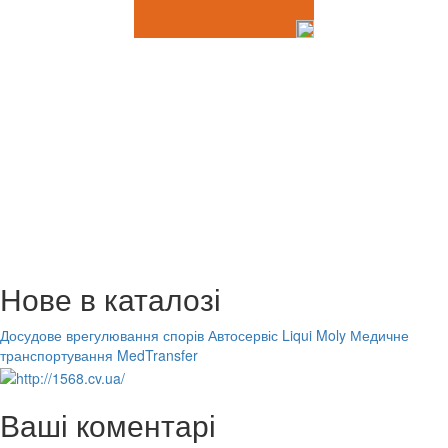
Нове в каталозі
Досудове врегулювання спорів
Автосервіс Liqui Moly
Медичне
транспортування MedTransfer
Ваші коментарі