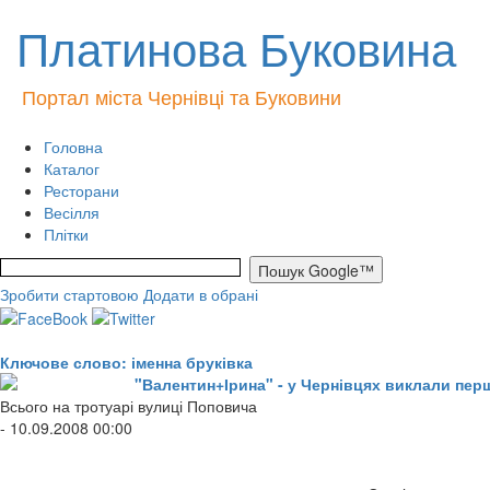
Платинова Буковина
Портал міста Чернівці та Буковини
Головна
Каталог
Ресторани
Весілля
Плітки
Зробити стартовою
Додати в обрані
Ключове слово: іменна бруківка
"Валентин+Ірина" - у Чернівцях виклали перш
Всього на тротуарі вулиці Поповича
- 10.09.2008 00:00