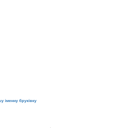
у іменну бруківку