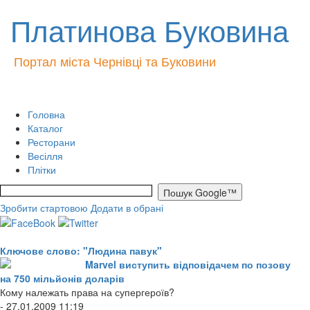
Платинова Буковина
Портал міста Чернівці та Буковини
Головна
Каталог
Ресторани
Весілля
Плітки
Зробити стартовою
Додати в обрані
Ключове слово: "Людина павук"
Marvel виступить відповідачем по позову
на 750 мільйонів доларів
Кому належать права на супергероїв?
- 27.01.2009 11:19