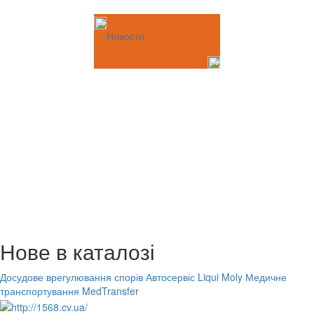
Новости
Нове в каталозі
Досудове врегулювання спорів
Автосервіс Liqui Moly
Медичне
транспортування MedTransfer