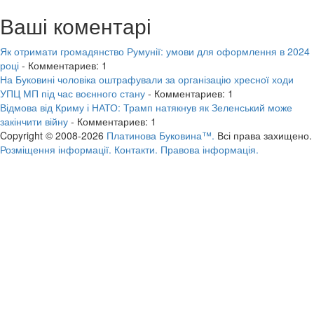
Ваші коментарі
Як отримати громадянство Румунії: умови для оформлення в 2024
році
- Комментариев: 1
На Буковині чоловіка оштрафували за організацію хресної ходи
УПЦ МП під час воєнного стану
- Комментариев: 1
Відмова від Криму і НАТО: Трамп натякнув як Зеленський може
закінчити війну
- Комментариев: 1
Copyright © 2008-2026
Платинова Буковина™.
Всі права захищено.
Розміщення інформації.
Контакти.
Правова інформація.