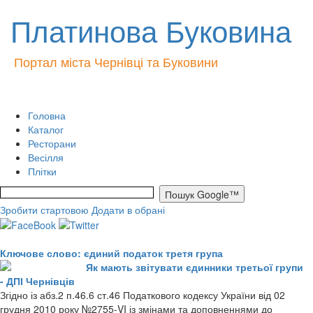
Платинова Буковина
Портал міста Чернівці та Буковини
Головна
Каталог
Ресторани
Весілля
Плітки
Зробити стартовою
Додати в обрані
Ключове слово: єдиний податок третя група
Як мають звітувати єдинники третьої групи
- ДПІ Чернівців
Згідно із абз.2 п.46.6 ст.46 Податкового кодексу України від 02
грудня 2010 року №2755-VI із змінами та доповненнями до