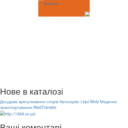
Новости
Нове в каталозі
Досудове врегулювання спорів
Автосервіс Liqui Moly
Медичне
транспортування MedTransfer
Ваші коментарі