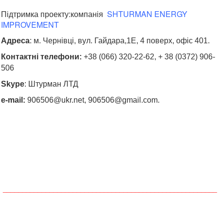
:компанія
SHTURMAN ENERGY
Підтримка проекту
IMPROVEMENT
Адреса
: м. Чернівці, вул. Гайдара,1Е, 4 поверх, офіс 401.
Контактні телефони:
+38 (066) 320-22-62, +
38 (0372) 906-
506
Skype
: Штурман ЛТД
e-mail:
906506@ukr.net, 906506@gmail.com.
_______________________________________________________
______________________________