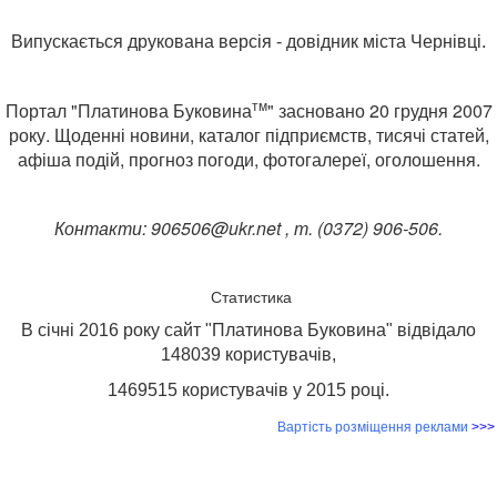
Випускається друкована версія - довідник міста Чернівці.
тм
Портал "
Платинова Буковина
" засновано 20 грудня 2007
року. Щоденні новини, каталог підприємств, тисячі статей,
афіша подій, прогноз погоди, фотогалереї, оголошення.
Контакти: 906506@ukr.net , т. (0372) 906-506.
Статистика
В січні 2016 року сайт "Платинова Буковина" відвідало
148039 користувачів,
1469515 користувачів у
2015 році
.
Вартість розміщення реклами
>>>