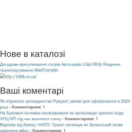
Нове в каталозі
Досудове врегулювання спорів
Автосервіс Liqui Moly
Медичне
транспортування MedTransfer
Ваші коментарі
Як отримати громадянство Румунії: умови для оформлення в 2024
році
- Комментариев: 1
На Буковині чоловіка оштрафували за організацію хресної ходи
УПЦ МП під час воєнного стану
- Комментариев: 1
Відмова від Криму і НАТО: Трамп натякнув як Зеленський може
закінчити війну
- Комментариев: 1