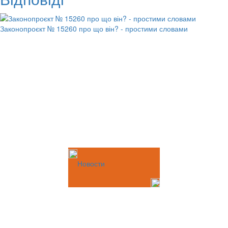
Законопроєкт № 15260 про що він? - простими словами
Новости