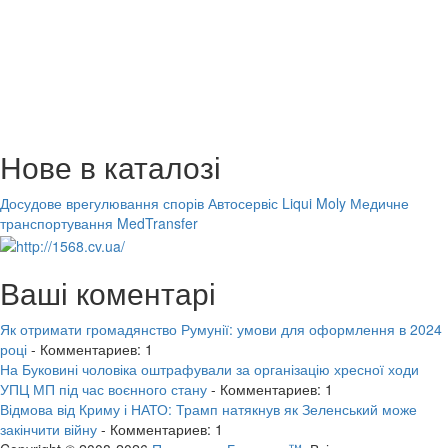
Нове в каталозі
Досудове врегулювання спорів
Автосервіс Liqui Moly
Медичне
транспортування MedTransfer
Ваші коментарі
Як отримати громадянство Румунії: умови для оформлення в 2024
році
- Комментариев: 1
На Буковині чоловіка оштрафували за організацію хресної ходи
УПЦ МП під час воєнного стану
- Комментариев: 1
Відмова від Криму і НАТО: Трамп натякнув як Зеленський може
закінчити війну
- Комментариев: 1