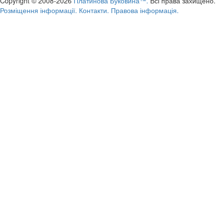
Copyright © 2008-2026
Платинова Буковина™.
Всі права захищено.
Розміщення інформації.
Контакти.
Правова інформація.