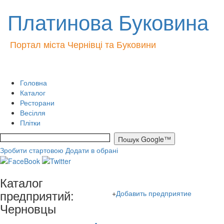
Платинова Буковина
Портал міста Чернівці та Буковини
Головна
Каталог
Ресторани
Весілля
Плітки
Зробити стартовою
Додати в обрані
Каталог
предприятий:
+
Добавить предприятие
Черновцы