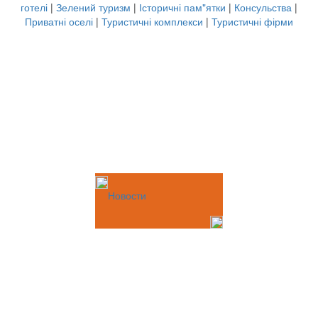
готелі
|
Зелений туризм
|
Історичні пам"ятки
|
Консульства
|
Приватні оселі
|
Туристичні комплекси
|
Туристичні фірми
Новости