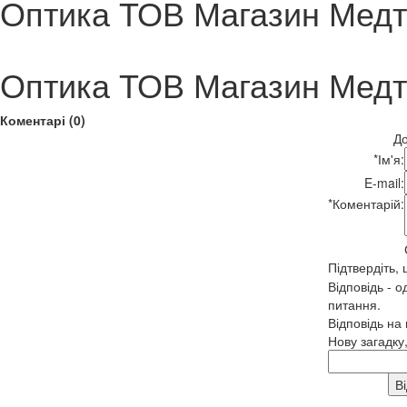
Оптика ТОВ Магазин Медт
Оптика ТОВ Магазин Медт
Коментарі (0)
До
*
Ім'я:
E-mail:
*
Коментарій:
Підтвердіть,
Відповідь - о
питання.
Відповідь на
Нову загадку