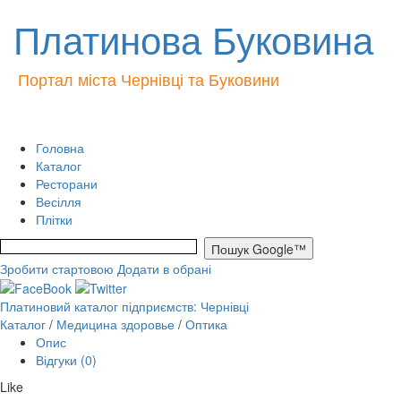
Платинова Буковина
Портал міста Чернівці та Буковини
Головна
Каталог
Ресторани
Весілля
Плітки
Зробити стартовою
Додати в обрані
Платиновий каталог підприємств: Чернівці
Каталог
/
Медицина здоровье
/
Оптика
Опис
Відгуки (0)
Like