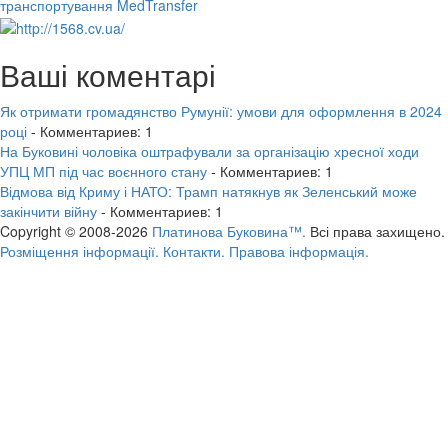
транспортування MedTransfer
Ваші коментарі
Як отримати громадянство Румунії: умови для оформлення в 2024
році
- Комментариев: 1
На Буковині чоловіка оштрафували за організацію хресної ходи
УПЦ МП під час воєнного стану
- Комментариев: 1
Відмова від Криму і НАТО: Трамп натякнув як Зеленський може
закінчити війну
- Комментариев: 1
Copyright © 2008-2026
Платинова Буковина™.
Всі права захищено.
Розміщення інформації.
Контакти.
Правова інформація.