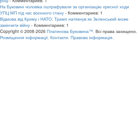
році
- Комментариев: 1
На Буковині чоловіка оштрафували за організацію хресної ходи
УПЦ МП під час воєнного стану
- Комментариев: 1
Відмова від Криму і НАТО: Трамп натякнув як Зеленський може
закінчити війну
- Комментариев: 1
Copyright © 2008-2026
Платинова Буковина™.
Всі права захищено.
Розміщення інформації.
Контакти.
Правова інформація.