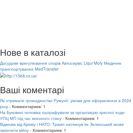
Нове в каталозі
Досудове врегулювання спорів
Автосервіс Liqui Moly
Медичне
транспортування MedTransfer
Ваші коментарі
Як отримати громадянство Румунії: умови для оформлення в 2024
році
- Комментариев: 1
На Буковині чоловіка оштрафували за організацію хресної ходи
УПЦ МП під час воєнного стану
- Комментариев: 1
Відмова від Криму і НАТО: Трамп натякнув як Зеленський може
закінчити війну
- Комментариев: 1