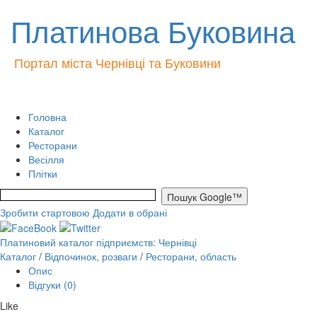
Платинова Буковина
Портал міста Чернівці та Буковини
Головна
Каталог
Ресторани
Весілля
Плітки
Зробити стартовою
Додати в обрані
Платиновий каталог підприємств: Чернівці
Каталог
/
Відпочинок, розваги
/
Ресторани, область
Опис
Відгуки (0)
Like