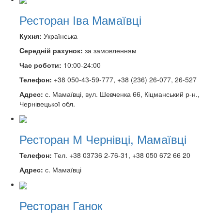
Ресторан Іва Мамаївці
Кухня:
Українська
Cередній рахунок:
за замовленням
Час роботи:
10:00-24:00
Телефон:
+38 050-43-59-777, +38 (236) 26-077, 26-527
Адрес:
с. Мамаївці, вул. Шевченка 66, Кіцманський р-н.,
Чернівецької обл.
Ресторан М Чернівці, Мамаївці
Телефон:
Тел. +38 03736 2-76-31, +38 050 672 66 20
Адрес:
с. Мамаївці
Ресторан Ганок