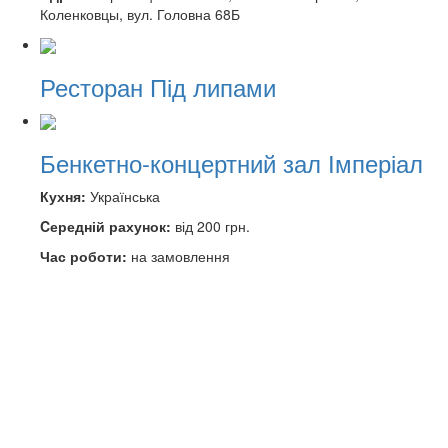
Коленковцы, вул. Головна 68Б
Ресторан Під липами
Бенкетно-концертний зал Імперіал
Кухня:
Українська
Cередній рахунок:
від 200 грн.
Час роботи:
на замовлення