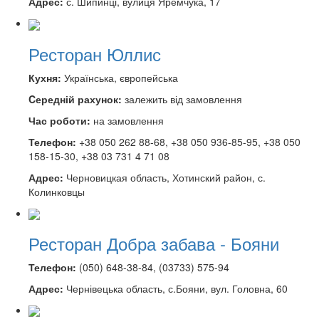
Адрес:
с. Шипинці, вулиця Яремчука, 17
Ресторан Юллис
Кухня:
Українська, європейська
Cередній рахунок:
залежить від замовлення
Час роботи:
на замовлення
Телефон:
+38 050 262 88-68, +38 050 936-85-95, +38 050
158-15-30, +38 03 731 4 71 08
Адрес:
Черновицкая область, Хотинский район, с.
Колинковцы
Ресторан Добра забава - Бояни
Телефон:
(050) 648-38-84, (03733) 575-94
Адрес:
Чернівецька область, с.Бояни, вул. Головна, 60