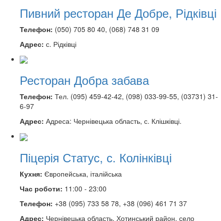
Пивний ресторан Де Добре, Рідківці
Телефон:
(050) 705 80 40, (068) 748 31 09
Адрес:
с. Рідківці
Ресторан Добра забава
Телефон:
Тел. (095) 459-42-42, (098) 033-99-55, (03731) 31-
6-97
Адрес:
Адреса: Чернівецька область, с. Клішківці.
Піцерія Статус, с. Колінківці
Кухня:
Європейська, італійська
Час роботи:
11:00 - 23:00
Телефон:
+38 (095) 733 58 78, +38 (096) 461 71 37
Адрес:
Чернівецька область, Хотинський район, село