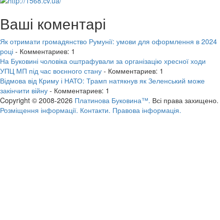
Ваші коментарі
Як отримати громадянство Румунії: умови для оформлення в 2024
році
- Комментариев: 1
На Буковині чоловіка оштрафували за організацію хресної ходи
УПЦ МП під час воєнного стану
- Комментариев: 1
Відмова від Криму і НАТО: Трамп натякнув як Зеленський може
закінчити війну
- Комментариев: 1
Copyright © 2008-2026
Платинова Буковина™.
Всі права захищено.
Розміщення інформації.
Контакти.
Правова інформація.