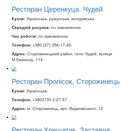
Ресторан Церенкуца. Чудей
Кухня:
Українська, румунська, молдовська
Cередній рахунок:
по замовленню
Час роботи:
по замовленню
Телефон:
+380 (37) 356-17-45.
Адрес:
Сторожинецький район, село Чудей, вулиця
М.Емінеску, 114
Ресторан Пролісок, Сторожинець
Кухня:
Українська
Телефон:
+3803735 2-27-57
Адрес:
м. Сторожинець, вул. Видинівського, 12
Ресторан Хрещатик, Заставна