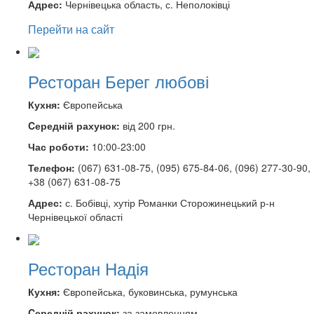
Адрес:
Чернівецька область, с. Неполоківці
Перейти на сайт
Ресторан Берег любові
Кухня:
Європейська
Cередній рахунок:
від 200 грн.
Час роботи:
10:00-23:00
Телефон:
(067) 631-08-75, (095) 675-84-06, (096) 277-30-90,
+38 (067) 631-08-75
Адрес:
с. Бобівці, хутір Романки Сторожинецький р-н
Чернівецької області
Ресторан Надія
Кухня:
Європейська, буковинська, румунська
Cередній рахунок:
за замовленням