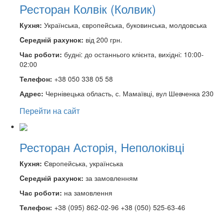
Ресторан Колвік (Колвик)
Кухня:
Українська, європейська, буковинська, молдовська
Cередній рахунок:
від 200 грн.
Час роботи:
будні: до останнього клієнта, вихідні: 10:00-
02:00
Телефон:
+38 050 338 05 58
Адрес:
Чернівецька область, с. Мамаївці, вул Шевченка 230
Перейти на сайт
Ресторан Асторія, Неполоківці
Кухня:
Європейська, українська
Cередній рахунок:
за замовленням
Час роботи:
на замовлення
Телефон:
+38 (095) 862-02-96 +38 (050) 525-63-46