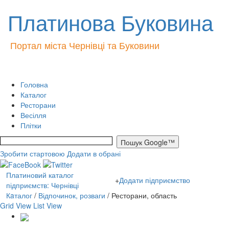
Платинова Буковина
Портал міста Чернівці та Буковини
Головна
Каталог
Ресторани
Весілля
Плітки
Зробити стартовою
Додати в обрані
Платиновий каталог
+
Додати підприємство
підприємств: Чернівці
Кaталог
/
Відпочинок, розваги
/ Ресторани, область
Grid View
List View