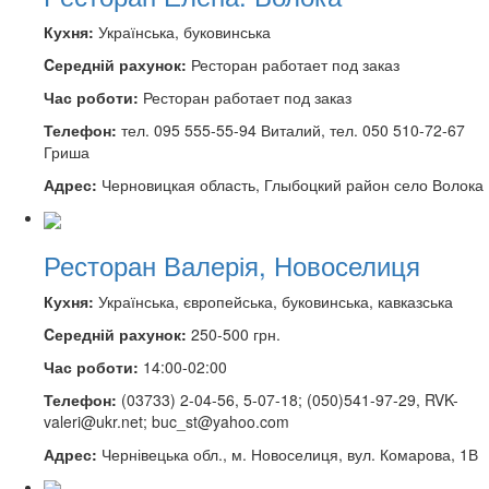
Кухня:
Українська, буковинська
Cередній рахунок:
Ресторан работает под заказ
Час роботи:
Ресторан работает под заказ
Телефон:
тел. 095 555-55-94 Виталий, тел. 050 510-72-67
Гриша
Адрес:
Черновицкая область, Глыбоцкий район село Волока
Ресторан Валерія, Новоселиця
Кухня:
Українська, європейська, буковинська, кавказська
Cередній рахунок:
250-500 грн.
Час роботи:
14:00-02:00
Телефон:
(03733) 2-04-56, 5-07-18; (050)541-97-29, RVK-
valeri@ukr.net; buc_st@yahoo.com
Адрес:
Чернівецька обл., м. Новоселиця, вул. Комарова, 1В