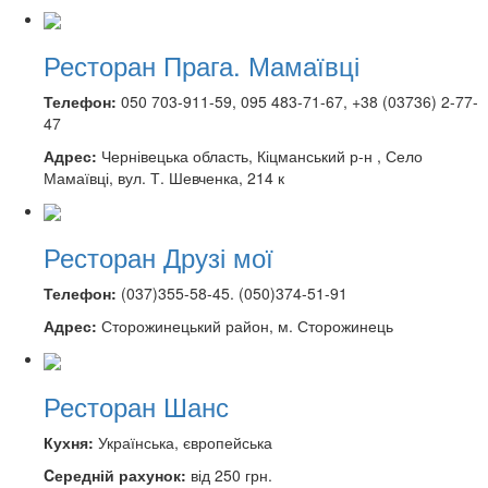
Ресторан Прага. Мамаївці
Телефон:
050 703-911-59, 095 483-71-67, +38 (03736) 2-77-
47
Адрес:
Чернівецька область, Кіцманський р-н , Село
Мамаївці, вул. Т. Шевченка, 214 к
Ресторан Друзі мої
Телефон:
(037)355-58-45. (050)374-51-91
Адрес:
Сторожинецький район, м. Сторожинець
Ресторан Шанс
Кухня:
Українська, європейська
Cередній рахунок:
від 250 грн.