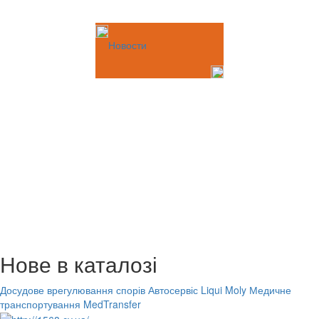
Новости
Нове в каталозі
Досудове врегулювання спорів
Автосервіс Liqui Moly
Медичне
транспортування MedTransfer