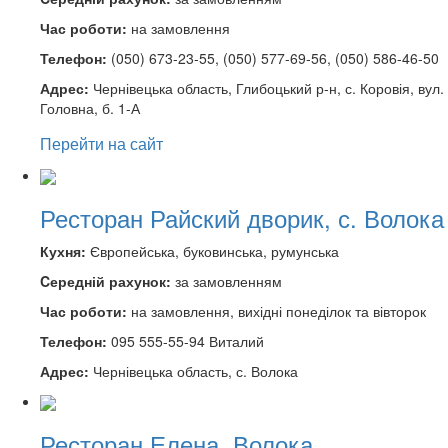
Час роботи:
на замовлення
Телефон:
(050) 673-23-55, (050) 577-69-56, (050) 586-46-50
Адрес:
Чернівецька область, Глибоцький р-н, с. Коровія, вул.
Головна, б. 1-А
Перейти на сайт
Ресторан Райский дворик, с. Волока
Кухня:
Європейська, буковинська, румунська
Cередній рахунок:
за замовленням
Час роботи:
на замовлення, вихідні понеділок та вівторок
Телефон:
095 555-55-94 Виталий
Адрес:
Чернівецька область, с. Волока
Ресторан Елена. Волока